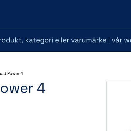
uad Power 4
ower 4