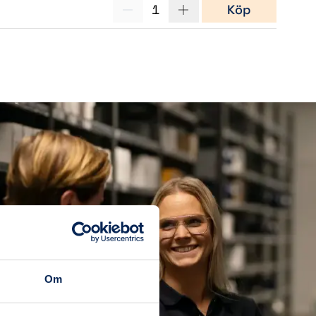
1
Köp
Om