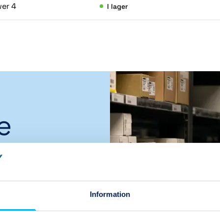
er 4
I lager
(8)
e
,
Information
a