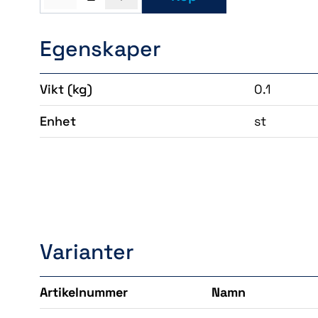
Egenskaper
Vikt
(kg)
0.1
Enhet
st
Varianter
Artikelnummer
Namn