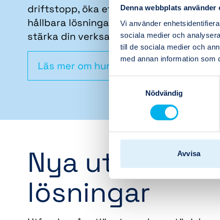
driftstopp, öka effektiviteten eller skap
Denna webbplats använder 
hållbara lösningar för framtiden, är vi här
Vi använder enhetsidentifierar
stärka din verksamhet.
sociala medier och analysera 
till de sociala medier och a
med annan information som du 
Läs mer om hur vi jobbar
Samtyckesval
Nödvändig
Nya utmaninga
Avvisa
lösningar