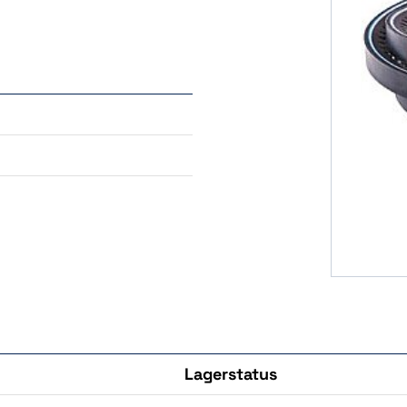
Lagerstatus
Köp