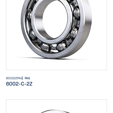
60022ZFAG
FAG
6002-C-2Z