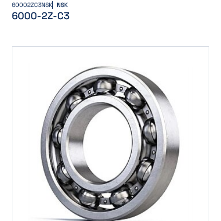
60002ZC3NSK
NSK
6000-2Z-C3