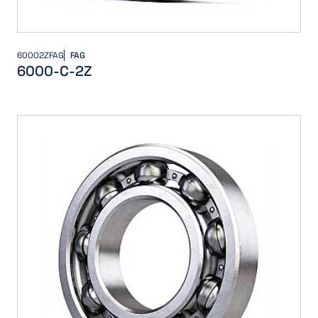
60002ZFAG
FAG
6000-C-2Z