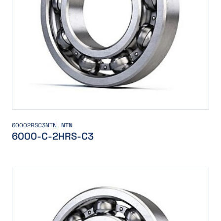
60002RSC3NTN
NTN
6000-C-2HRS-C3