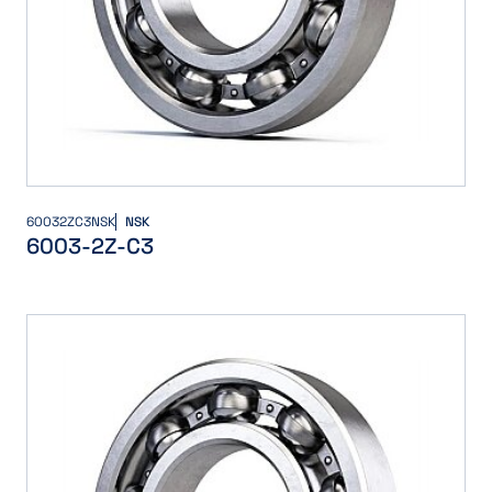
60032ZC3NSK
NSK
6003-2Z-C3