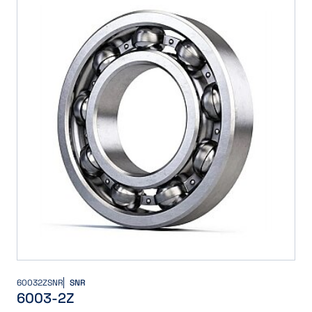
60032ZSNR
SNR
6003-2Z