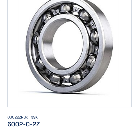
60022ZNSK
NSK
6002-C-2Z