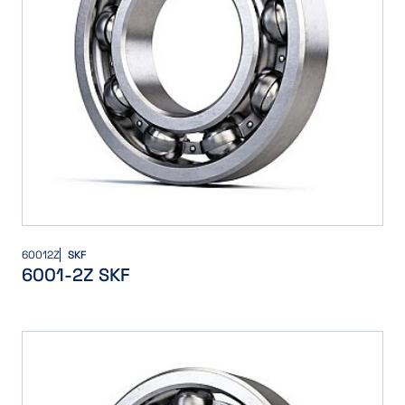
60012Z
SKF
6001-2Z SKF