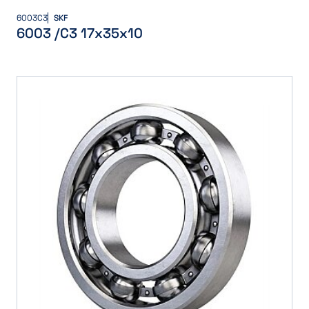
6003C3
SKF
6003 /C3 17x35x10