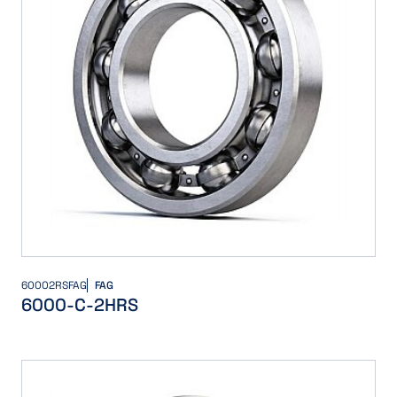
60002RSFAG
FAG
6000-C-2HRS