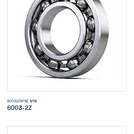
60032ZNTN
NTN
6003-2Z