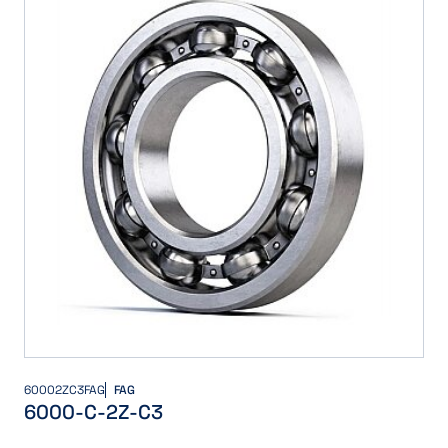
60002ZC3FAG
FAG
6000-C-2Z-C3