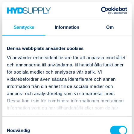
Samtycke
Information
Om
Denna webbplats använder cookies
Vi använder enhetsidentifierare för att anpassa innehållet
och annonserna till användarna, tillhandahålla funktioner
för sociala medier och analysera vår trafik. Vi
vidarebefordrar även sådana identifierare och annan
information från din enhet till de sociala medier och
annons- och analysföretag som vi samarbetar med.
Dessa kan i sin tur kombinera informationen med annan
information som du har tillhandahållit eller som de har
samlat in när du har använt deras tjänster.
Samtyckesval
Nödvändig