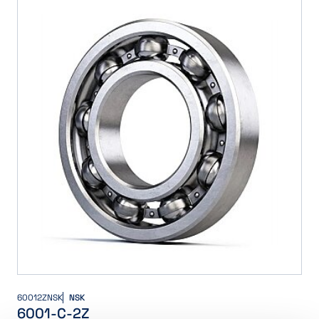
60012ZNSK
NSK
6001-C-2Z