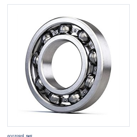
60032RS
SKF