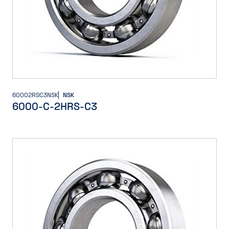
60002RSC3NSK
NSK
6000-C-2HRS-C3