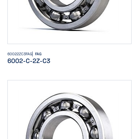
60022ZC3FAG
FAG
6002-C-2Z-C3