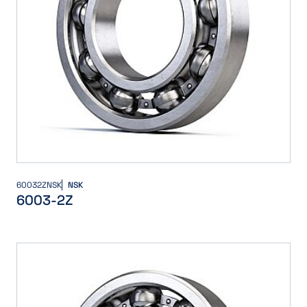
60032ZNSK
NSK
6003-2Z