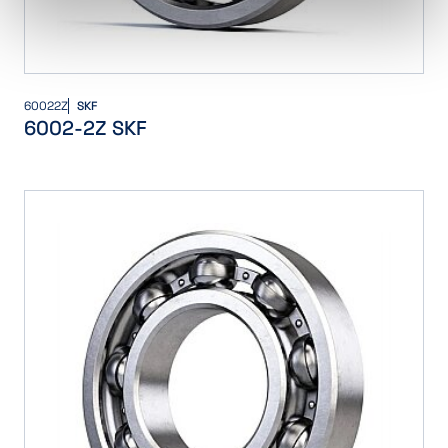
60022Z
SKF
6002-2Z SKF