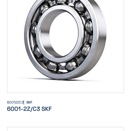
60012ZC3
SKF
6001-2Z/C3 SKF