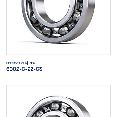
60022ZC3NSK
NSK
6002-C-2Z-C3