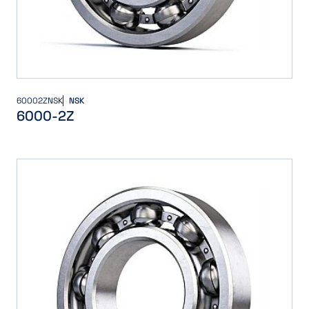
60002ZNSK
NSK
6000-2Z