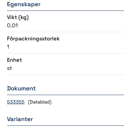
Egenskaper
Vikt
(kg)
0.01
Förpackningsstorlek
1
Enhet
st
Dokument
533355
(Datablad)
Varianter