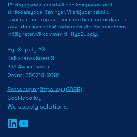
förebyggande underhåll och komponenter till
skräddarsydda lösningar. Vi erbjuder teknik,
lösningar och support som inte bara möter dagens
krav, utan som också förbereder dig för framtidens
möjligheter. Välkommen till HydSupply.
HydSupply AB
Kalkstensvägen 9
331 44 Värnamo
Orgnr: 556718-2091
Personuppgiftpolicy (GDPR)
Cookiepolicy
We supply solutions.