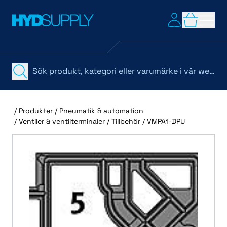
/
Produkter
/
Pneumatik & automation
/
Ventiler & ventilterminaler
/
Tillbehör
/
VMPA1-DPU