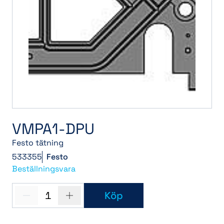
VMPA1-DPU
Festo tätning
533355
Festo
Beställningsvara
1
Köp