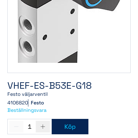
VHEF-ES-B53E-G18
Festo väljarventil
4106820
Festo
Beställningsvara
1
Köp