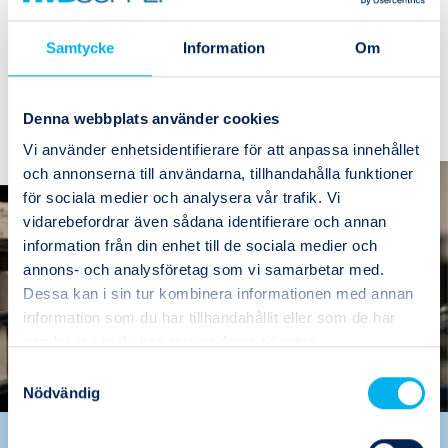
Lagerstatus
Beställningsvara
Samtycke
Information
Om
1
Köp
Denna webbplats använder cookies
Vi använder enhetsidentifierare för att anpassa innehållet
och annonserna till användarna, tillhandahålla funktioner
för sociala medier och analysera vår trafik. Vi
vidarebefordrar även sådana identifierare och annan
information från din enhet till de sociala medier och
annons- och analysföretag som vi samarbetar med.
Dessa kan i sin tur kombinera informationen med annan
information som du har tillhandahållit eller som de har
samlat in när du har använt deras tjänster.
Samtyckesval
Nödvändig