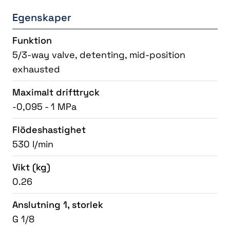
Egenskaper
Funktion
5/3-way valve, detenting, mid-position
exhausted
Maximalt drifttryck
-0,095 - 1 MPa
Flödeshastighet
530 l/min
Vikt
(kg)
0.26
Anslutning 1, storlek
G 1/8