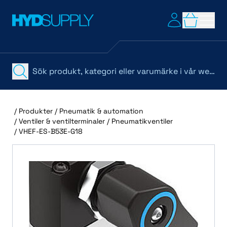
/
Produkter
/
Pneumatik & automation
/
Ventiler & ventilterminaler
/
Pneumatikventiler
/
VHEF-ES-B53E-G18