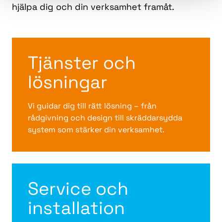
hjälpa dig och din verksamhet framåt.
Tjänster och
lösningar
Vi guidar dig till rätt lösning – från
rådgivning och design till skräddarsydda
system som stärker din verksamhet.
Service och
installation