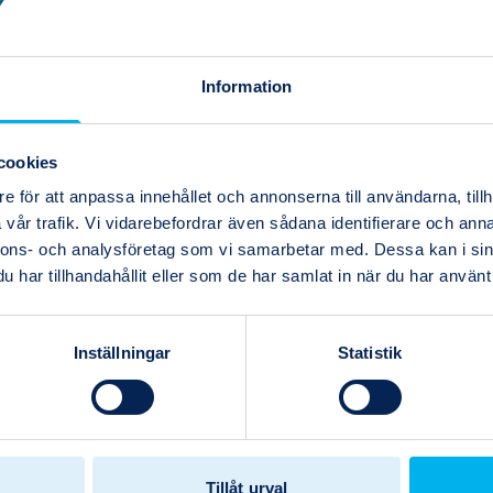
e
Information
,
cookies
e för att anpassa innehållet och annonserna till användarna, tillh
vår trafik. Vi vidarebefordrar även sådana identifierare och anna
nnons- och analysföretag som vi samarbetar med. Dessa kan i sin
a
har tillhandahållit eller som de har samlat in när du har använt 
a
 för att
Inställningar
Statistik
Tillåt urval