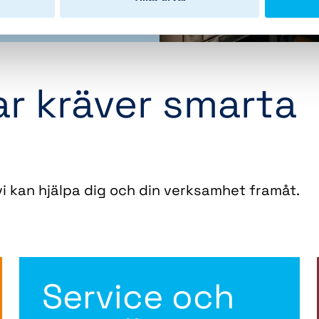
r kräver smarta
i kan hjälpa dig och din verksamhet framåt.
Service och