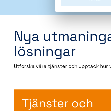
Nya utmaninga
lösningar
Utforska våra tjänster och upptäck hur v
Tjänster och