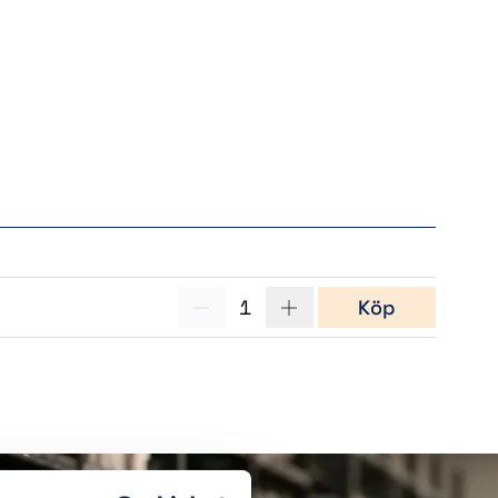
1
Köp