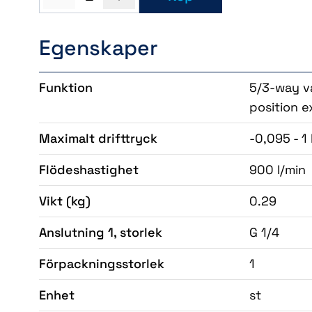
Egenskaper
Funktion
5/3-way va
position 
Maximalt drifttryck
-0,095 - 1
Flödeshastighet
900 l/min
Vikt
(kg)
0.29
Anslutning 1, storlek
G 1/4
Förpackningsstorlek
1
Enhet
st