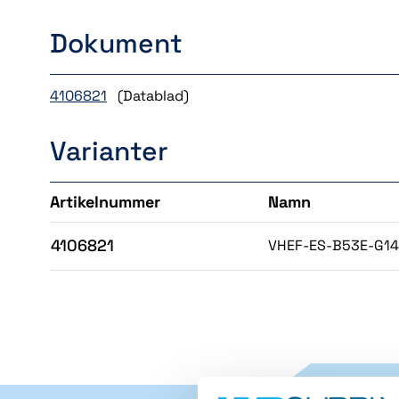
Dokument
4106821
(Datablad)
Varianter
Artikelnummer
Namn
4106821
VHEF-ES-B53E-G14