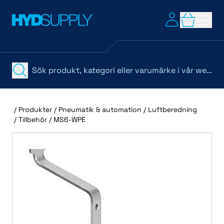
/
Produkter
/
Pneumatik & automation
/
Luftberedning
/
Tillbehör
/
MS6-WPE