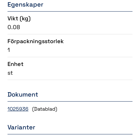
Egenskaper
Vikt
(kg)
0.08
Förpackningsstorlek
1
Enhet
st
Dokument
1025936
(Datablad)
Varianter