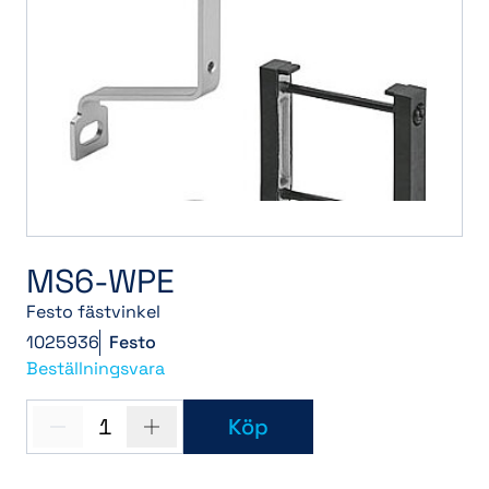
MS6-WPE
Festo fästvinkel
1025936
Festo
Beställningsvara
1
Köp