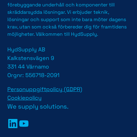
förebyggande underhåll och komponenter till
skräddarsydda lösningar. Vi erbjuder teknik,
lösningar och support som inte bara möter dagens
krav, utan som också förbereder dig för framtidens
möjligheter. Välkommen till HydSupply.
HydSupply AB
Kalkstensvägen 9
331 44 Värnamo
Orgnr: 556718-2091
Personuppgiftpolicy (GDPR)
Cookiepolicy
We supply solutions.