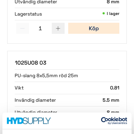
Utvändig diameter
8 mm
Lagerstatus
I lager
1
Köp
(1)
1025U08 03
PU-slang 8x5,5mm röd 25m
Vikt
0.81
Invändig diameter
5.5 mm
Utvändig diameter
8 mm
Lagerstatus
I lager