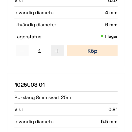
Vikt
0.47
Invändig diameter
4 mm
Utvändig diameter
6 mm
Lagerstatus
I lager
1
Köp
(4)
(1)
1025U08 01
PU-slang 8mm svart 25m
Vikt
0.81
Invändig diameter
5.5 mm