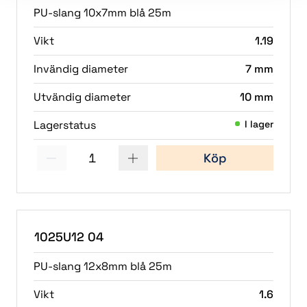
PU-slang 10x7mm blå 25m
Vikt
1.19
Invändig diameter
7 mm
Utvändig diameter
10 mm
Lagerstatus
I lager
1
Köp
(2)
1025U12 04
PU-slang 12x8mm blå 25m
Vikt
1.6