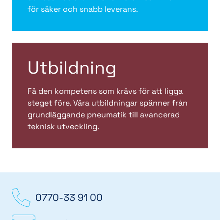
för säker och snabb leverans.
Utbildning
Få den kompetens som krävs för att ligga
steget före. Våra utbildningar spänner från
grundläggande pneumatik till avancerad
teknisk utveckling.
0770-33 91 00