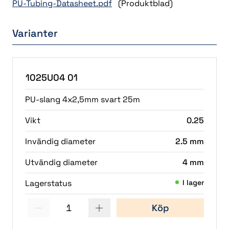
PU-Tubing-Datasheet.pdf
(Produktblad)
Varianter
1025U04 01
PU-slang 4x2,5mm svart 25m
Vikt
0.25
Invändig diameter
2.5 mm
Utvändig diameter
4 mm
Lagerstatus
I lager
1
Köp
(1)