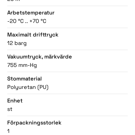
Arbetstemperatur
-20 °C .. +70 °C
Maximalt drifttryck
12 barg
Vakuumtryck, märkvärde
755 mm-Hg
Stommaterial
Polyuretan (PU)
Enhet
st
Förpackningsstorlek
1