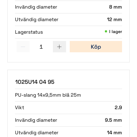
Invändig diameter
8 mm
Utvändig diameter
12 mm
Lagerstatus
I lager
1
Köp
(2)
(1)
1025U14 04 95
PU-slang 14x9,5mm blå 25m
Vikt
2.9
Invändig diameter
9.5 mm
Utvändig diameter
14 mm