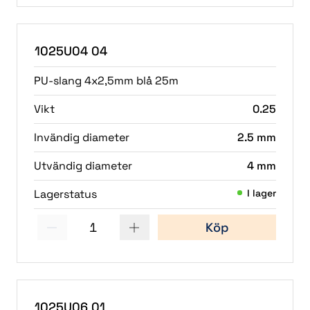
(2)
1025U04 04
PU-slang 4x2,5mm blå 25m
Vikt
0.25
Invändig diameter
2.5 mm
Utvändig diameter
4 mm
Lagerstatus
I lager
1
Köp
(1)
(2)
1025U06 01