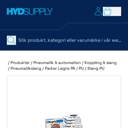
/
Produkter
/
Pneumatik & automation
/
Koppling & slang
/
Pneumatikslang
/
Parker Legris PA / PU
/
Slang PU