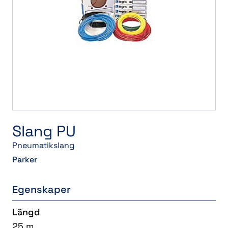
Slang PU
Pneumatikslang
Parker
Egenskaper
Längd
25 m