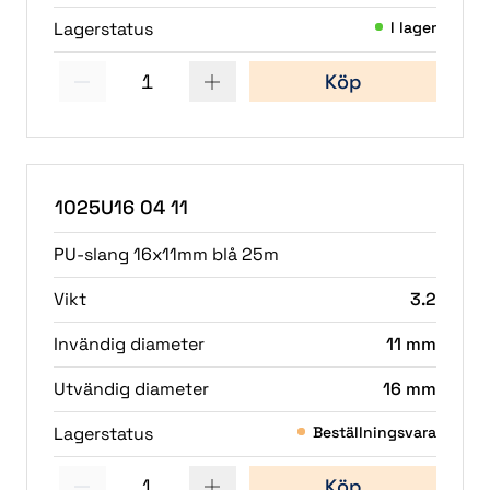
Lagerstatus
I lager
1
Köp
(1)
1025U16 04 11
PU-slang 16x11mm blå 25m
Vikt
3.2
Invändig diameter
11 mm
Utvändig diameter
16 mm
Lagerstatus
Beställningsvara
1
Köp