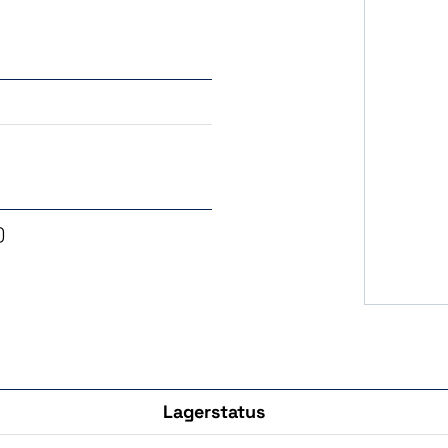
)
Lagerstatus
Köp