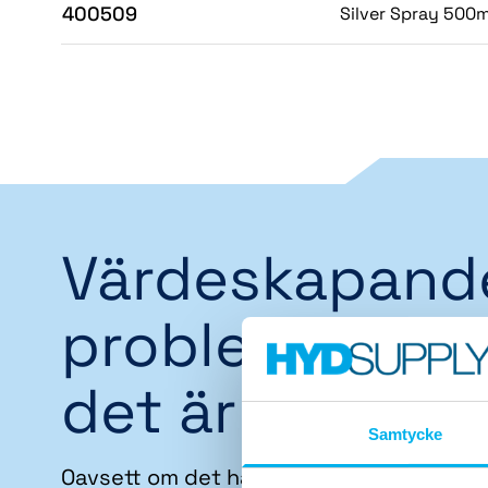
400509
Silver Spray 500m
Värdeskapand
problemlösare
det är vi
Samtycke
Oavsett om det handlar om att förebygg