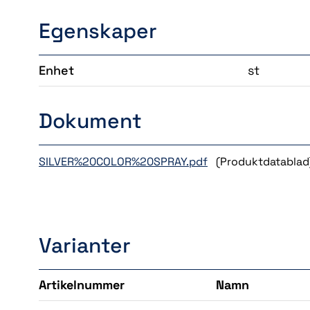
Egenskaper
Enhet
st
Dokument
SILVER%20COLOR%20SPRAY.pdf
(Produktdatablad
Varianter
Artikelnummer
Namn