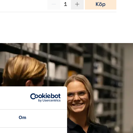
1
Köp
Om