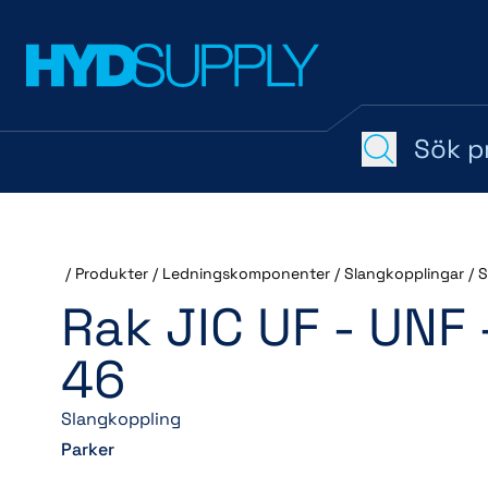
/
Produkter
/
Ledningskomponenter
/
Slangkopplingar
/
S
Rak JIC UF - UNF 
46
Slangkoppling
Parker