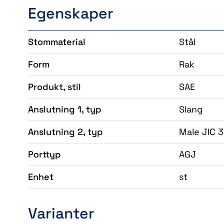
Egenskaper
Stommaterial
Stål
Form
Rak
Produkt, stil
SAE
Anslutning 1, typ
Slang
Anslutning 2, typ
Male JIC 3
Porttyp
AGJ
Enhet
st
Varianter