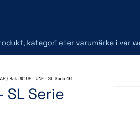
AE
/
Rak JIC UF - UNF - SL Serie 46
- SL Serie