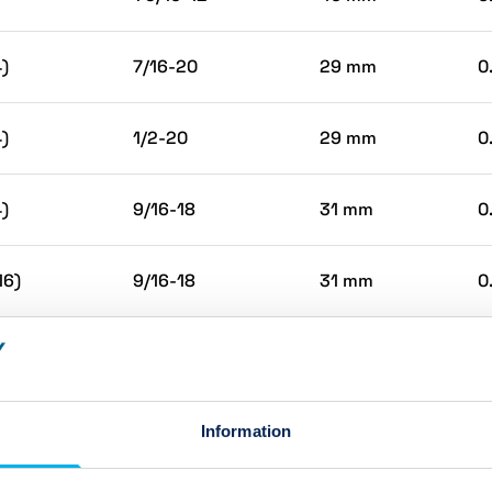
4)
7/16-20
29 mm
0
4)
1/2-20
29 mm
0
4)
9/16-18
31 mm
0
16)
9/16-18
31 mm
0
8)
9/16-18
31 mm
0
8)
3/4-16
30 mm
0
Information