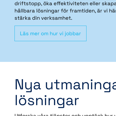
driftstopp, öka effektiviteten eller skap
hållbara lösningar för framtiden, är vi här
stärka din verksamhet.
Läs mer om hur vi jobbar
Nya utmaninga
lösningar
Utforska våra tjänster och upptäck hur v