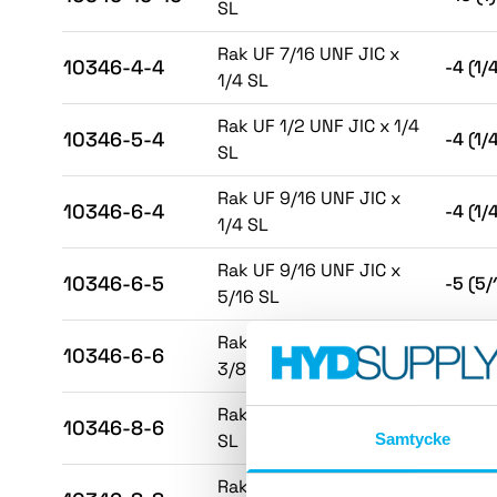
SL
Rak UF 7/16 UNF JIC x
10346-4-4
-4 (1/
1/4 SL
Rak UF 1/2 UNF JIC x 1/4
10346-5-4
-4 (1/
SL
Rak UF 9/16 UNF JIC x
10346-6-4
-4 (1/
1/4 SL
Rak UF 9/16 UNF JIC x
10346-6-5
-5 (5/
5/16 SL
Rak UF 9/16 UNF JIC x
10346-6-6
-6 (3/
3/8 SL
Rak UF 3/4 UNF JIC x 3/8
10346-8-6
-6 (3/
SL
Samtycke
Rak UF 3/4 UNF JIC x 1/2