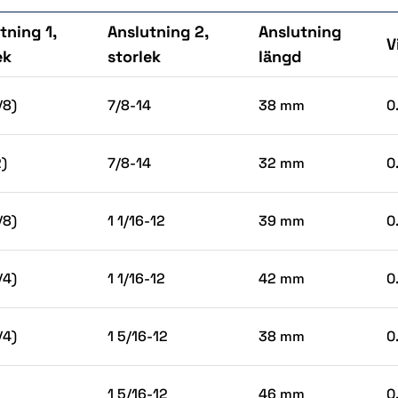
tning 1,
Anslutning 2,
Anslutning
V
ek
storlek
längd
/8)
7/8-14
38 mm
0
2)
7/8-14
32 mm
0
/8)
1 1/16-12
39 mm
0
/4)
1 1/16-12
42 mm
0
/4)
1 5/16-12
38 mm
0
1 5/16-12
46 mm
0