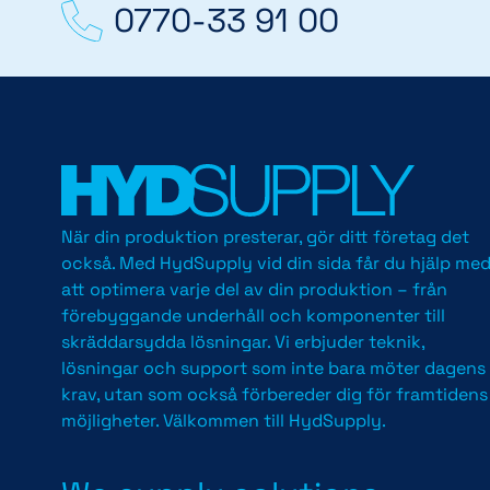
0770-33 91 00
När din produktion presterar, gör ditt företag det
också. Med HydSupply vid din sida får du hjälp me
att optimera varje del av din produktion – från
förebyggande underhåll och komponenter till
skräddarsydda lösningar. Vi erbjuder teknik,
lösningar och support som inte bara möter dagens
krav, utan som också förbereder dig för framtidens
möjligheter. Välkommen till HydSupply.