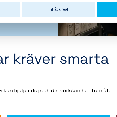
Tillåt urval
r kräver smarta
i kan hjälpa dig och din verksamhet framåt.