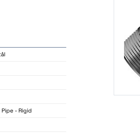
tål
Pipe - Rigid