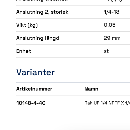
Anslutning 2, storlek
1/4-18
Vikt
(kg)
0.05
Anslutning längd
29 mm
Enhet
st
Varianter
Artikelnummer
Namn
10148-4-4C
Rak UF 1/4 NPTF X 1/