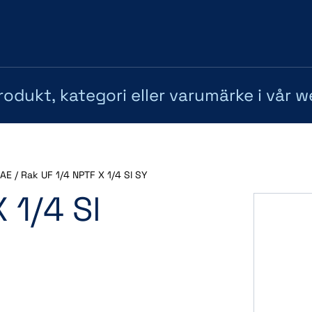
AE
/
Rak UF 1/4 NPTF X 1/4 Sl SY
 1/4 Sl