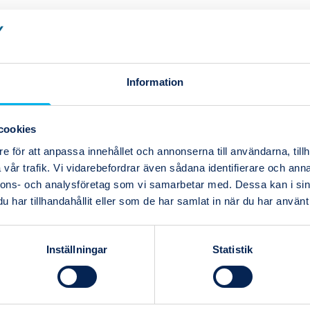
Information
e
,
cookies
e för att anpassa innehållet och annonserna till användarna, tillh
vår trafik. Vi vidarebefordrar även sådana identifierare och anna
nnons- och analysföretag som vi samarbetar med. Dessa kan i sin
har tillhandahållit eller som de har samlat in när du har använt 
a
a
Inställningar
Statistik
 för att