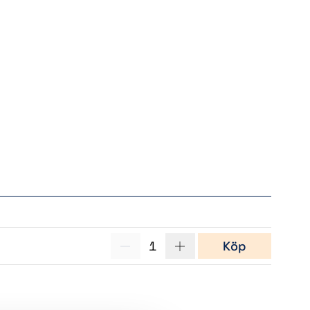
p
1
Köp