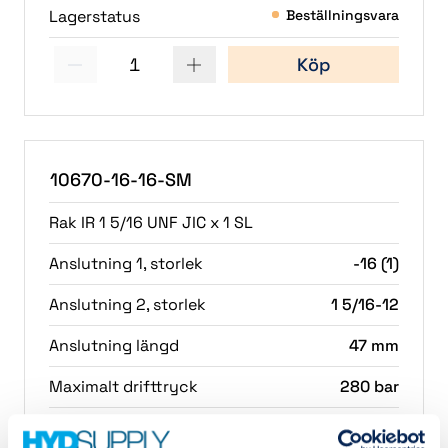
Lagerstatus
Beställningsvara
1
Köp
10670-16-16-SM
Rak IR 1 5/16 UNF JIC x 1 SL
Anslutning 1, storlek
-16 (1)
Anslutning 2, storlek
1 5/16-12
Anslutning längd
47 mm
Maximalt drifttryck
280 bar
Vikt
0.48