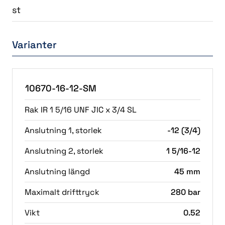
st
Varianter
10670-16-12-SM
Rak IR 1 5/16 UNF JIC x 3/4 SL
Anslutning 1, storlek
-12 (3/4)
Anslutning 2, storlek
1 5/16-12
Anslutning längd
45 mm
Maximalt drifttryck
280 bar
Vikt
0.52