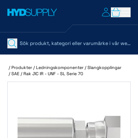
/
Produkter
/
Ledningskomponenter
/
Slangkopplingar
/
SAE
/
Rak JIC IR - UNF - SL Serie 70