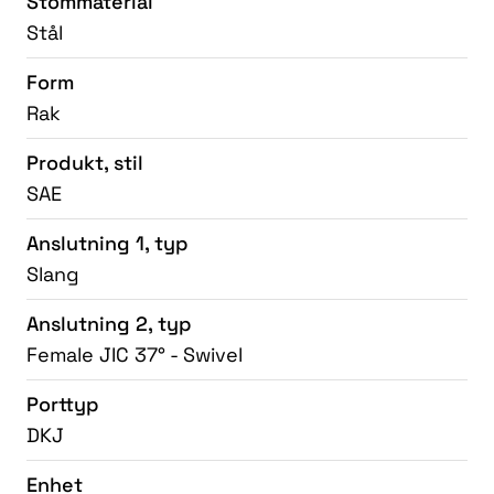
Stommaterial
Stål
Form
Rak
Produkt, stil
SAE
Anslutning 1, typ
Slang
Anslutning 2, typ
Female JIC 37° - Swivel
Porttyp
DKJ
Enhet