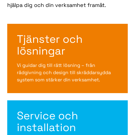
hjälpa dig och din verksamhet framåt.
Tjänster och
lösningar
Vi guidar dig till rätt lösning – från
rådgivning och design till skräddarsydda
system som stärker din verksamhet.
Service och
installation