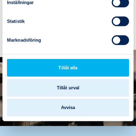
Inställningar
Lagerstatus
I lager
1
Köp
Statistik
(6)
(3)
Marknadsföring
Tillåt alla
Tillåt urval
Avvisa