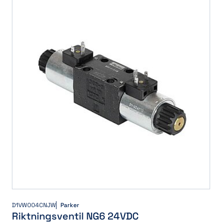
D1VW004CNJW
Parker
Riktningsventil NG6 24VDC