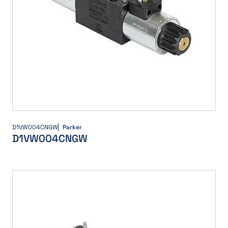
D1VW004CNGW
Parker
D1VW004CNGW