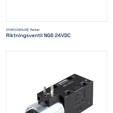
D1VW009ENJW
Parker
Riktningsventil NG6 24VDC