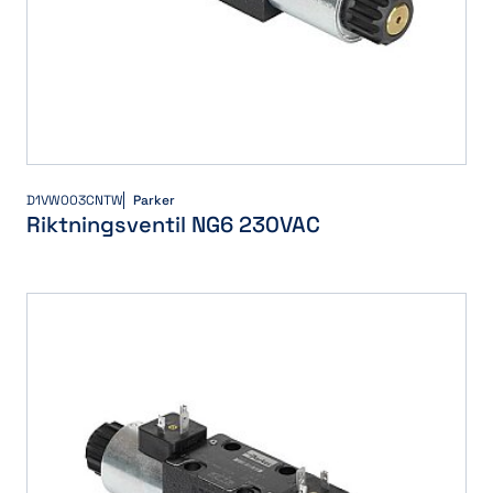
D1VW003CNTW
Parker
Riktningsventil NG6 230VAC