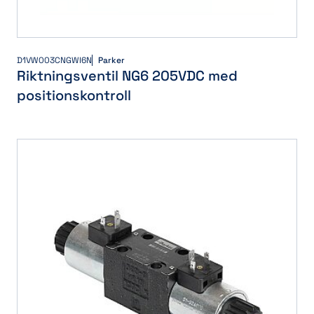
D1VW003CNGWI6N
Parker
Riktningsventil NG6 205VDC med
positionskontroll