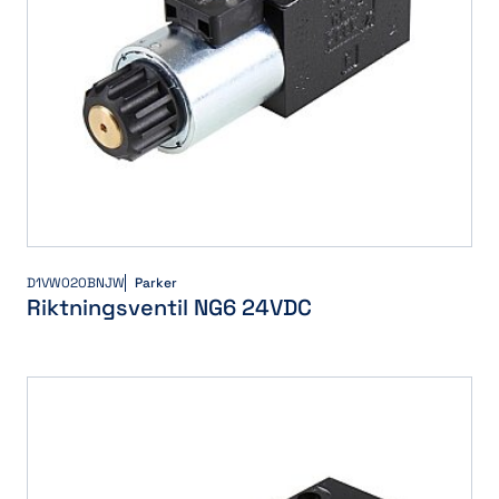
D1VW020BNJW
Parker
Riktningsventil NG6 24VDC