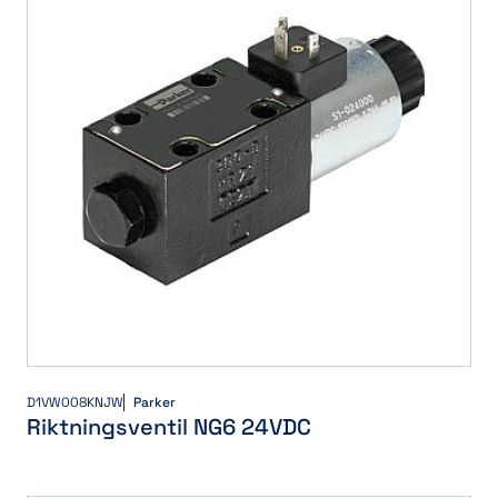
D1VW008KNJW
Parker
Riktningsventil NG6 24VDC