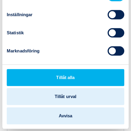
Inställningar
Statistik
Marknadsföring
Tillåt alla
D1VW004CNUW
Parker
D1VW004CNUW
Tillåt urval
Avvisa