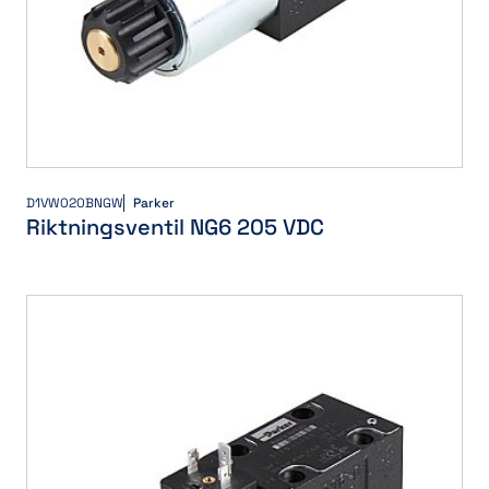
D1VW020BNGW
Parker
Riktningsventil NG6 205 VDC