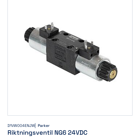
D1VW004ENJW
Parker
Riktningsventil NG6 24VDC