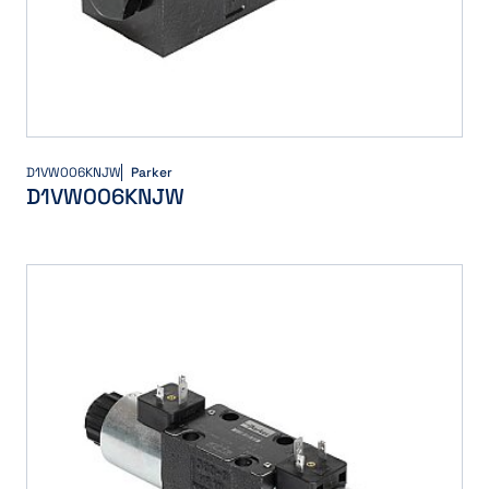
D1VW006KNJW
Parker
D1VW006KNJW