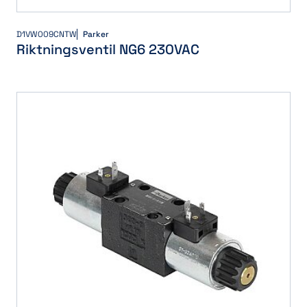
D1VW009CNTW
Parker
Riktningsventil NG6 230VAC