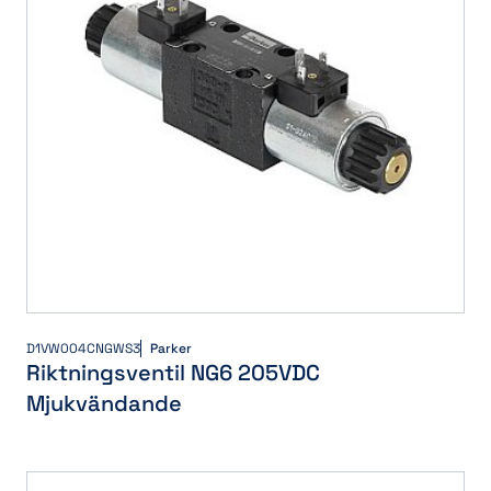
D1VW004CNGWS3
Parker
Riktningsventil NG6 205VDC
Mjukvändande