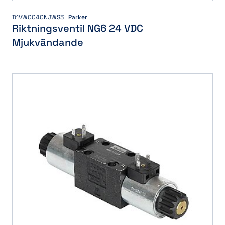
D1VW004CNJWS3
Parker
Riktningsventil NG6 24 VDC
Mjukvändande