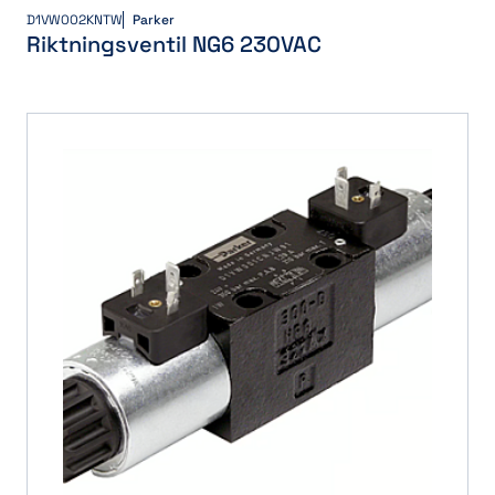
D1VW002KNTW
Parker
Riktningsventil NG6 230VAC