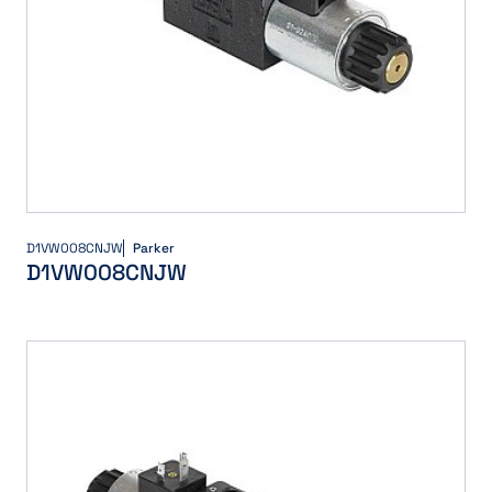
D1VW008CNJW
Parker
D1VW008CNJW