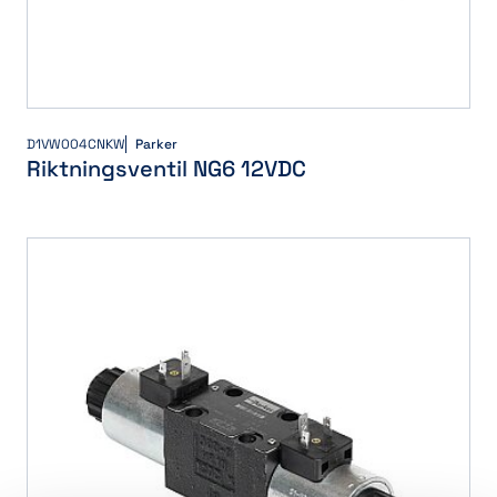
D1VW004CNKW
Parker
Riktningsventil NG6 12VDC