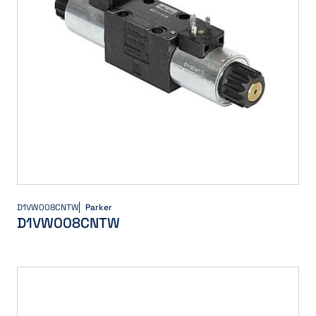
D1VW008CNTW
Parker
D1VW008CNTW