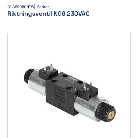
D1VW006CNTW
Parker
Riktningsventil NG6 230VAC