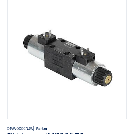
D1VW009CNJW
Parker