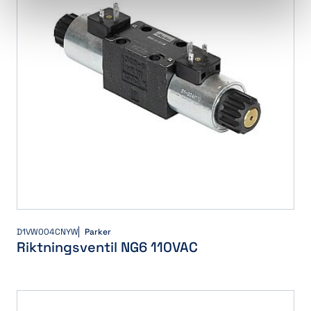
D1VW004CNYW
Parker
Riktningsventil NG6 110VAC