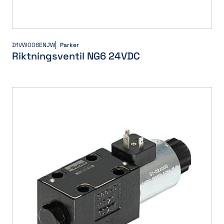
D1VW006ENJW
Parker
Riktningsventil NG6 24VDC