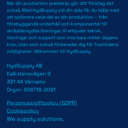
När din produktion presterar, gör ditt företag det
också. Med HydSupply vid din sida får du hjälp med
att optimera varje del av din produktion – från
förebyggande underhåll och komponenter till
skräddarsydda lösningar. Vi erbjuder teknik,
lösningar och support som inte bara möter dagens
krav, utan som också förbereder dig för framtidens
möjligheter. Välkommen till HydSupply.
HydSupply AB
Kalkstensvägen 9
331 44 Värnamo
Orgnr: 556718-2091
Personuppgiftpolicy (GDPR)
Cookiepolicy
We supply solutions.