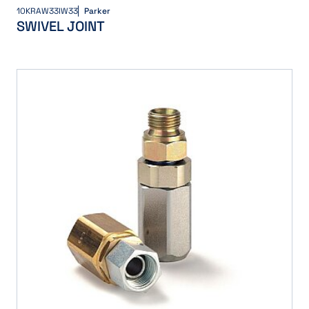
10KRAW33IW33
Parker
SWIVEL JOINT