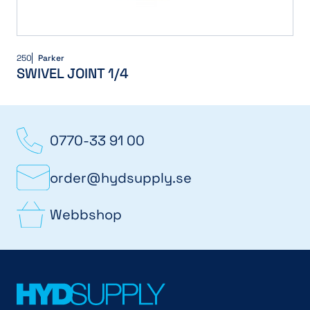
250
Parker
SWIVEL JOINT 1/4
0770-33 91 00
order@hydsupply.se
Webbshop