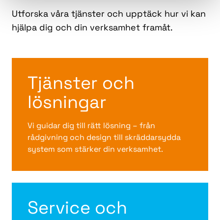
Utforska våra tjänster och upptäck hur vi kan
hjälpa dig och din verksamhet framåt.
Tjänster och
lösningar
Vi guidar dig till rätt lösning – från
rådgivning och design till skräddarsydda
system som stärker din verksamhet.
Service och