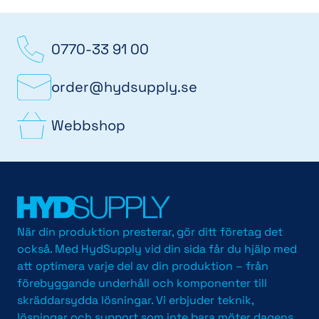
0770-33 91 00
order@hydsupply.se
Webbshop
När din produktion presterar, gör ditt företag det
också. Med HydSupply vid din sida får du hjälp med
att optimera varje del av din produktion – från
förebyggande underhåll och komponenter till
skräddarsydda lösningar. Vi erbjuder teknik,
lösningar och support som inte bara möter dagens