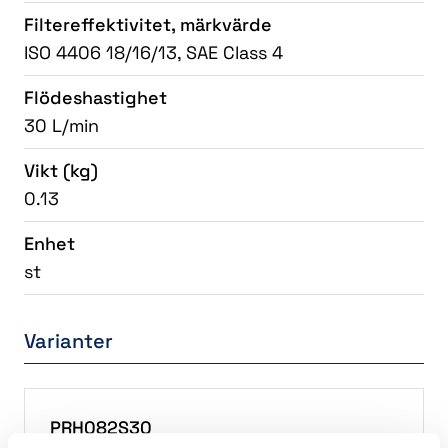
Filtereffektivitet, märkvärde
ISO 4406 18/16/13, SAE Class 4
Flödeshastighet
30 L/min
Vikt
(kg)
0.13
Enhet
st
Varianter
PRH082S30