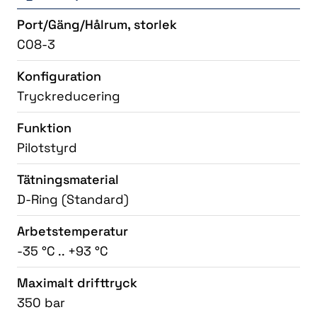
Port/Gäng/Hålrum, storlek
C08-3
Konfiguration
Tryckreducering
Funktion
Pilotstyrd
Tätningsmaterial
D-Ring (Standard)
Arbetstemperatur
-35 °C .. +93 °C
Maximalt drifttryck
350 bar