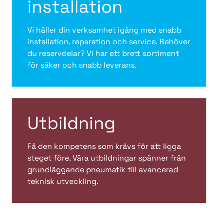
installation
Vi håller din verksamhet igång med snabb
installation, reparation och service. Behöver
du reservdelar? Vi har ett brett sortiment
för säker och snabb leverans.
Utbildning
Få den kompetens som krävs för att ligga
steget före. Våra utbildningar spänner från
grundläggande pneumatik till avancerad
teknisk utveckling.