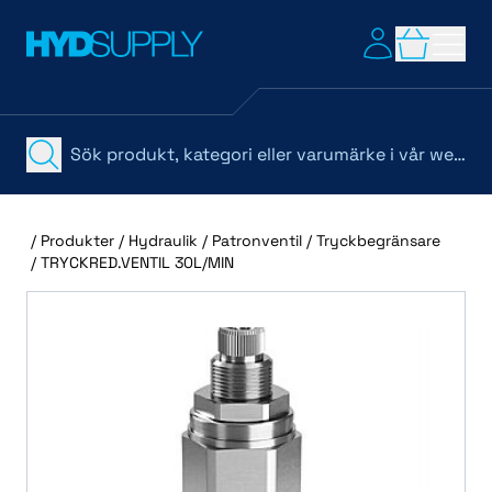
/
Produkter
/
Hydraulik
/
Patronventil
/
Tryckbegränsare
/
TRYCKRED.VENTIL 30L/MIN