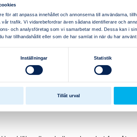
a
cookies
 för att
e för att anpassa innehållet och annonserna till användarna, tillh
vår trafik. Vi vidarebefordrar även sådana identifierare och anna
nnons- och analysföretag som vi samarbetar med. Dessa kan i sin
har tillhandahållit eller som de har samlat in när du har använt 
Inställningar
Statistik
r kräver smarta
Tillåt urval