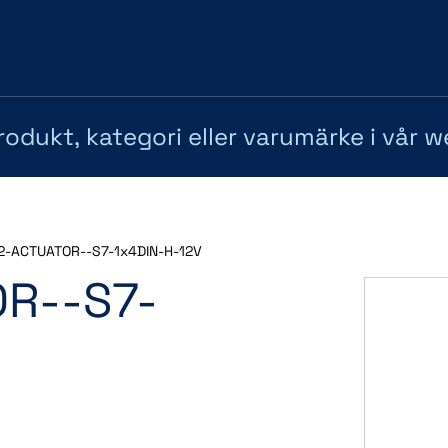
2-ACTUATOR--S7-1x4DIN-H-12V
R--S7-