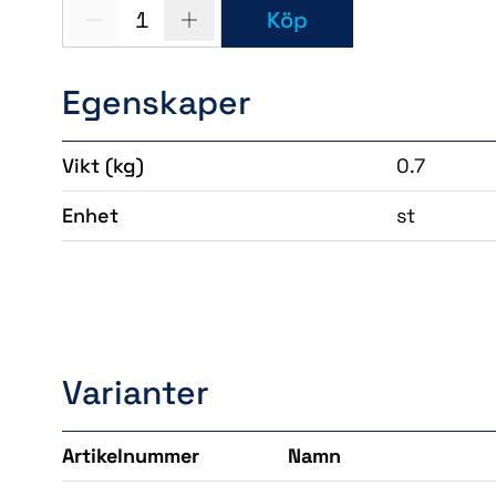
1
Köp
Egenskaper
Vikt
(kg)
0.7
Enhet
st
Varianter
Artikelnummer
Namn