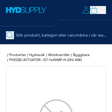
/
Produkter
/
Hydraulik
/
Mobilventiler
/
Byggbara
/
PVEO32-ACTUATOR--S7-1x4AMP-H-24V-ANO