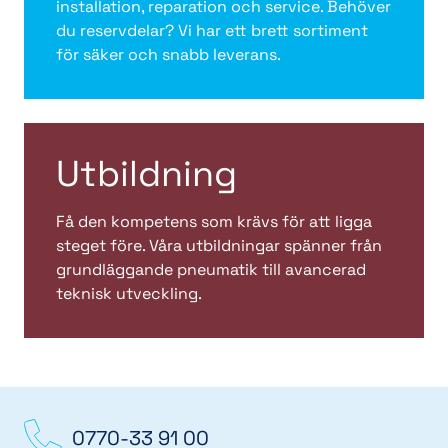
installation, reparation och service. Behöver
du reservdelar? Vi har ett brett sortiment
för säker och snabb leverans.
Utbildning
Få den kompetens som krävs för att ligga
steget före. Våra utbildningar spänner från
grundläggande pneumatik till avancerad
teknisk utveckling.
0770-33 91 00