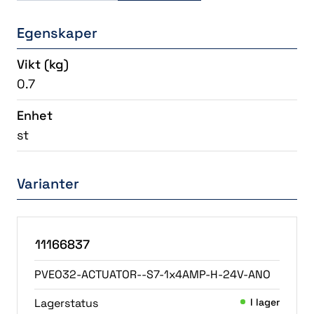
Egenskaper
Vikt
(kg)
0.7
Enhet
st
Varianter
11166837
PVEO32-ACTUATOR--S7-1x4AMP-H-24V-ANO
Lagerstatus
I lager