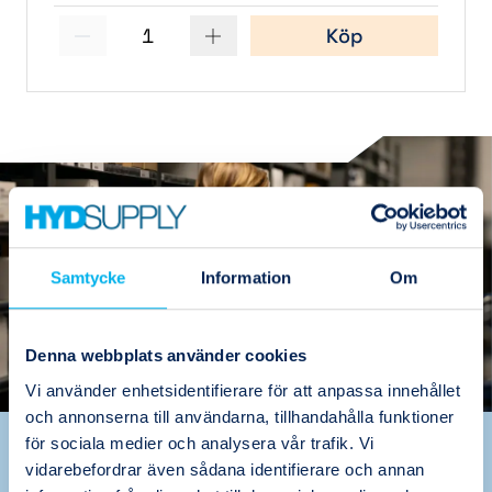
1
Köp
(2)
(2)
(4)
Samtycke
Information
Om
Denna webbplats använder cookies
Vi använder enhetsidentifierare för att anpassa innehållet
och annonserna till användarna, tillhandahålla funktioner
för sociala medier och analysera vår trafik. Vi
Värdeskapande
vidarebefordrar även sådana identifierare och annan