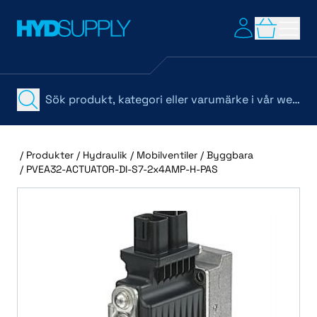
/
Produkter
/
Hydraulik
/
Mobilventiler
/
Byggbara
/
PVEA32-ACTUATOR-DI-S7-2x4AMP-H-PAS