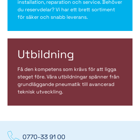
installation, reparation och service. Behöver
du reservdelar? Vi har ett brett sortiment
för säker och snabb leverans.
Utbildning
Få den kompetens som krävs för att ligga
steget före. Våra utbildningar spänner från
grundläggande pneumatik till avancerad
teknisk utveckling.
0770-33 91 00