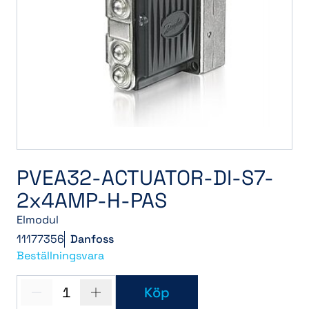
PVEA32-ACTUATOR-DI-S7-
2x4AMP-H-PAS
Elmodul
11177356
Danfoss
Beställningsvara
1
Köp