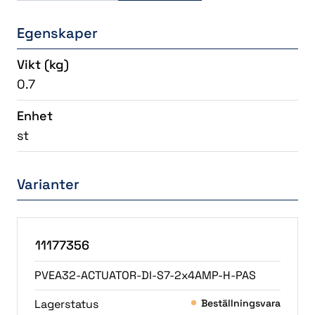
Egenskaper
Vikt
(kg)
0.7
Enhet
st
Varianter
11177356
PVEA32-ACTUATOR-DI-S7-2x4AMP-H-PAS
Lagerstatus
Beställningsvara