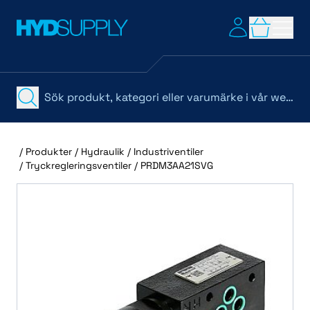
/
Produkter
/
Hydraulik
/
Industriventiler
/
Tryckregleringsventiler
/
PRDM3AA21SVG