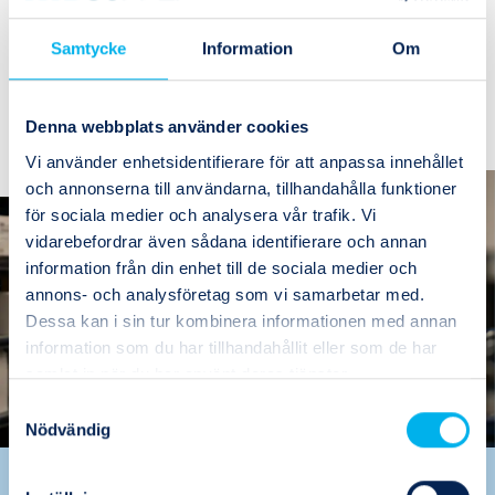
Lagerstatus
I lager
Samtycke
Information
Om
1
Köp
(1)
Denna webbplats använder cookies
Vi använder enhetsidentifierare för att anpassa innehållet
och annonserna till användarna, tillhandahålla funktioner
för sociala medier och analysera vår trafik. Vi
vidarebefordrar även sådana identifierare och annan
information från din enhet till de sociala medier och
annons- och analysföretag som vi samarbetar med.
Dessa kan i sin tur kombinera informationen med annan
information som du har tillhandahållit eller som de har
samlat in när du har använt deras tjänster.
Samtyckesval
Nödvändig