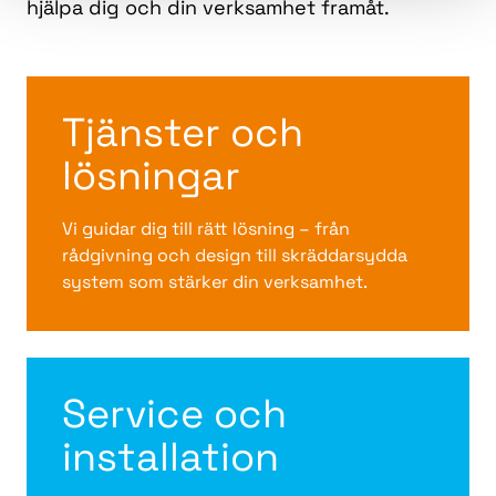
hjälpa dig och din verksamhet framåt.
Tjänster och
lösningar
Vi guidar dig till rätt lösning – från
rådgivning och design till skräddarsydda
system som stärker din verksamhet.
Service och
installation