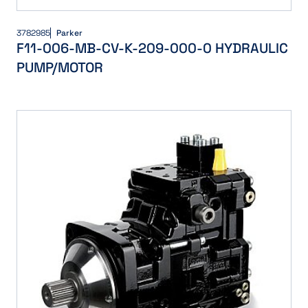
3782985
Parker
F11-006-MB-CV-K-209-000-0 HYDRAULIC
PUMP/MOTOR