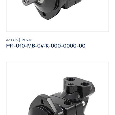
3706030
Parker
F11-010-MB-CV-K-000-0000-00