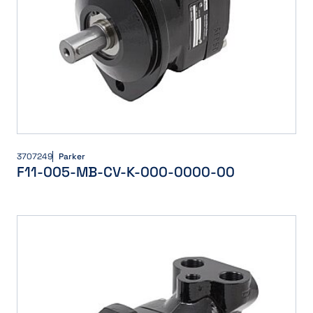
3707249
Parker
F11-005-MB-CV-K-000-0000-00