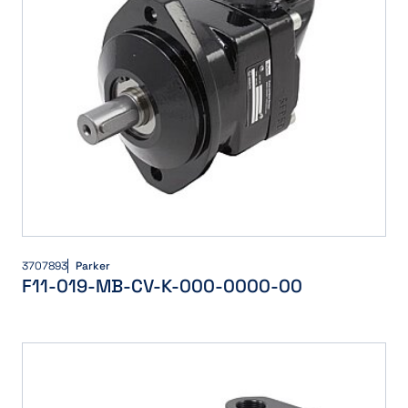
3707893
Parker
F11-019-MB-CV-K-000-0000-00