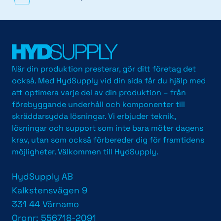
När din produktion presterar, gör ditt företag det
också. Med HydSupply vid din sida får du hjälp med
att optimera varje del av din produktion – från
förebyggande underhåll och komponenter till
skräddarsydda lösningar. Vi erbjuder teknik,
lösningar och support som inte bara möter dagens
krav, utan som också förbereder dig för framtidens
möjligheter. Välkommen till HydSupply.
HydSupply AB
Kalkstensvägen 9
331 44 Värnamo
Orgnr: 556718-2091