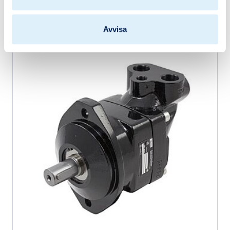
F11-005-GB-CH-K-000
Avvisa