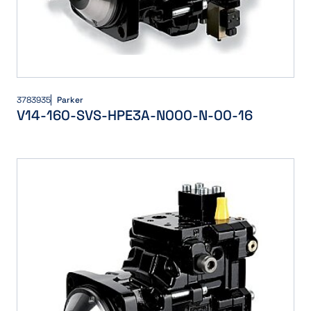
3783935
Parker
V14-160-SVS-HPE3A-N000-N-00-16