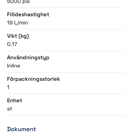
5000 psi
Flödeshastighet
19 L/min
Vikt
(kg)
0.17
Användningstyp
Inline
Förpackningsstorlek
1
Enhet
st
Dokument