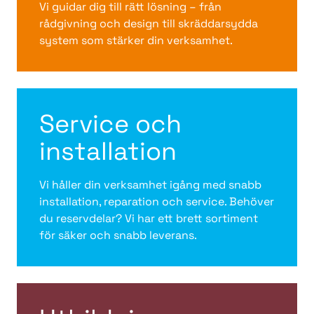
Vi guidar dig till rätt lösning – från
rådgivning och design till skräddarsydda
system som stärker din verksamhet.
Service och
installation
Vi håller din verksamhet igång med snabb
installation, reparation och service. Behöver
du reservdelar? Vi har ett brett sortiment
för säker och snabb leverans.