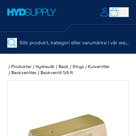
/
Produkter
/
Hydraulik
/
Back / Stryp / Kulventiler
/
Backventiler
/
Backventil 1/4 R