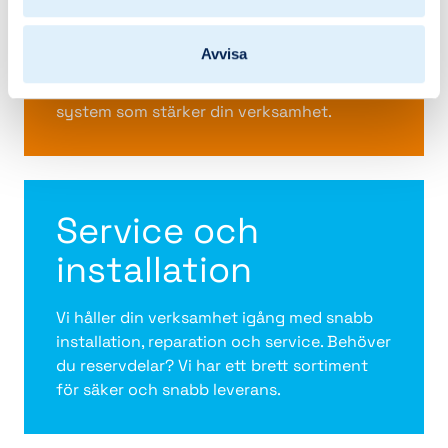
lösningar
Avvisa
Vi guidar dig till rätt lösning – från
rådgivning och design till skräddarsydda
system som stärker din verksamhet.
Service och
installation
Vi håller din verksamhet igång med snabb
installation, reparation och service. Behöver
du reservdelar? Vi har ett brett sortiment
för säker och snabb leverans.