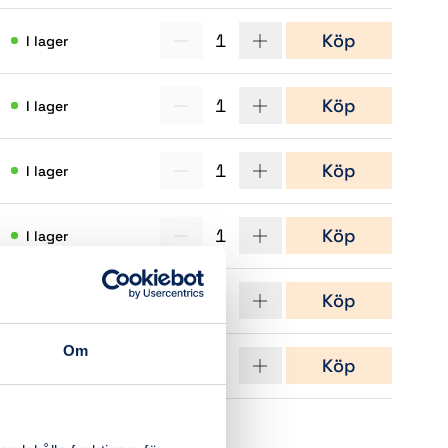
(1)
1
Köp
I lager
(14)
1
Köp
I lager
(3)
1
Köp
I lager
(2)
1
Köp
I lager
(4)
1
Köp
I lager
(12)
Om
1
Köp
I lager
(17)
(5)