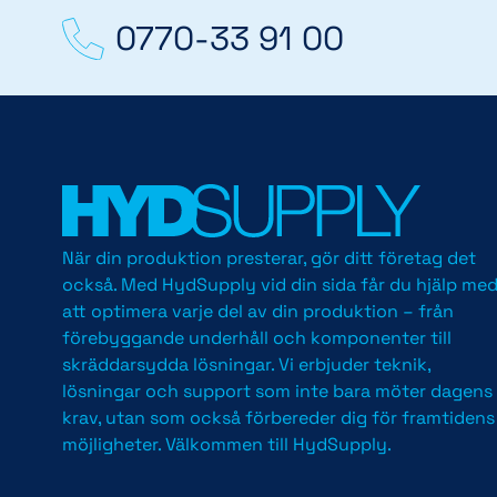
0770-33 91 00
När din produktion presterar, gör ditt företag det
också. Med HydSupply vid din sida får du hjälp me
att optimera varje del av din produktion – från
förebyggande underhåll och komponenter till
skräddarsydda lösningar. Vi erbjuder teknik,
lösningar och support som inte bara möter dagens
krav, utan som också förbereder dig för framtidens
möjligheter. Välkommen till HydSupply.