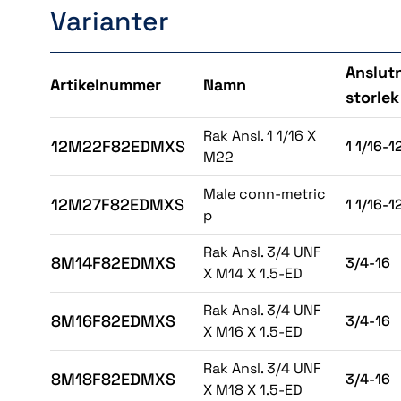
Varianter
Anslutn
Artikelnummer
Namn
storlek
Rak Ansl. 1 1/16 X
12M22F82EDMXS
1 1/16-1
M22
Male conn-metric
12M27F82EDMXS
1 1/16-1
p
Rak Ansl. 3/4 UNF
8M14F82EDMXS
3/4-16
X M14 X 1.5-ED
Rak Ansl. 3/4 UNF
8M16F82EDMXS
3/4-16
X M16 X 1.5-ED
Rak Ansl. 3/4 UNF
8M18F82EDMXS
3/4-16
X M18 X 1.5-ED