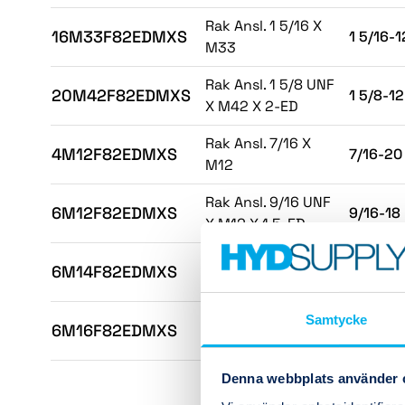
Rak Ansl. 1 5/16 X
16M33F82EDMXS
1 5/16-1
M33
Rak Ansl. 1 5/8 UNF
20M42F82EDMXS
1 5/8-12
X M42 X 2-ED
Rak Ansl. 7/16 X
4M12F82EDMXS
7/16-20
M12
Rak Ansl. 9/16 UNF
6M12F82EDMXS
9/16-18
X M12 X 1.5-ED
Rak Ansl. 9/16 UNF
6M14F82EDMXS
9/16-18
X M14 X 1.5-ED
Rak Ansl. 9/16 UNF
Samtycke
6M16F82EDMXS
9/16-18
X M16 X 1.5-ED
Denna webbplats använder 