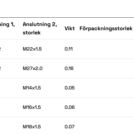
ing 1,
Anslutning 2,
Vikt
Förpackningsstorlek
storlek
2
M22x1.5
0.11
2
M27x2.0
0.16
M14x1.5
0.05
M16x1.5
0.06
M18x1.5
0.07