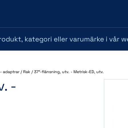
 - adaptrar
/
Rak
/
37°-flänsning, utv. - Metrisk-ED, utv.
. -