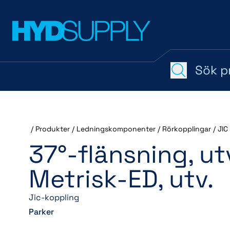
/
Produkter
/
Ledningskomponenter
/
Rörkopplingar
/
JIC
37°-flänsning, utv
Metrisk-ED, utv.
Jic-koppling
Parker