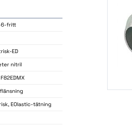
6-fritt
trisk-ED
er nitril
k F82EDMX
flänsning
isk, EOlastic-tätning