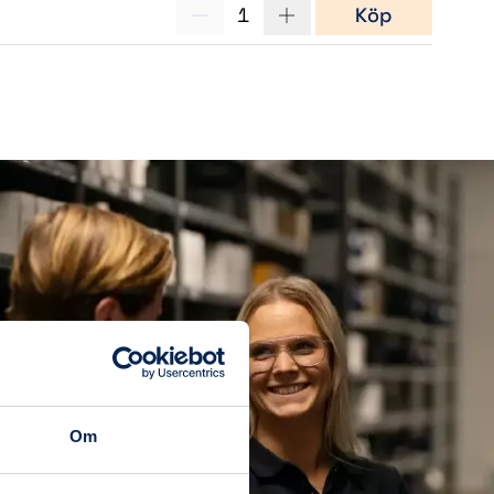
1
Köp
Om