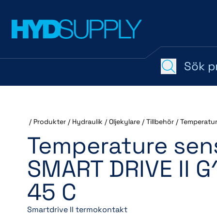
/
Produkter
/
Hydraulik
/
Oljekylare
/
Tillbehör
/
Temperatur
Temperature sen
SMART DRIVE II G
45 C
Smartdrive II termokontakt