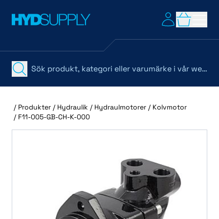
/
Produkter
/
Hydraulik
/
Hydraulmotorer
/
Kolvmotor
/
F11-005-GB-CH-K-000