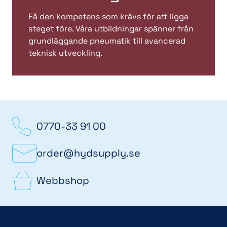
Få den kompetens som krävs för att ligga
steget före. Våra utbildningar spänner från
grundläggande pneumatik till avancerad
teknisk utveckling.
0770-33 91 00
order@hydsupply.se
Webbshop