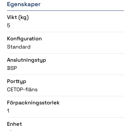
Egenskaper
Vikt
(kg)
5
Konfiguration
Standard
Anslutningstyp
BSP
Porttyp
CETOP-fläns
Förpackningsstorlek
1
Enhet