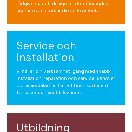
rådgivning och design till skräddarsydda
system som stärker din verksamhet.
Service och
installation
Vi håller din verksamhet igång med snabb
installation, reparation och service. Behöver
du reservdelar? Vi har ett brett sortiment
för säker och snabb leverans.
Utbildning