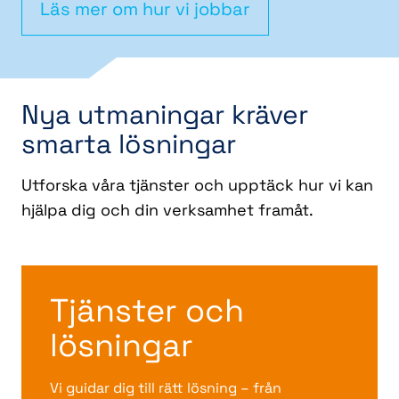
Läs mer om hur vi jobbar
Nya utmaningar kräver
smarta lösningar
Utforska våra tjänster och upptäck hur vi kan
hjälpa dig och din verksamhet framåt.
Tjänster och
lösningar
Vi guidar dig till rätt lösning – från