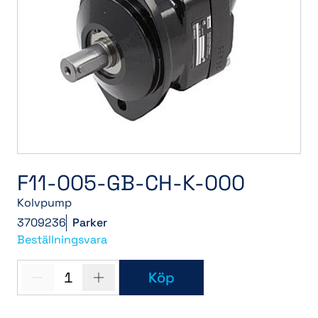
F11-005-GB-CH-K-000
Kolvpump
3709236
Parker
Beställningsvara
1
Köp