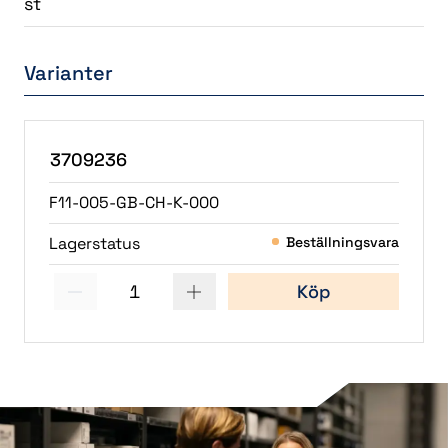
st
Varianter
3709236
F11-005-GB-CH-K-000
Lagerstatus
Beställningsvara
1
Köp