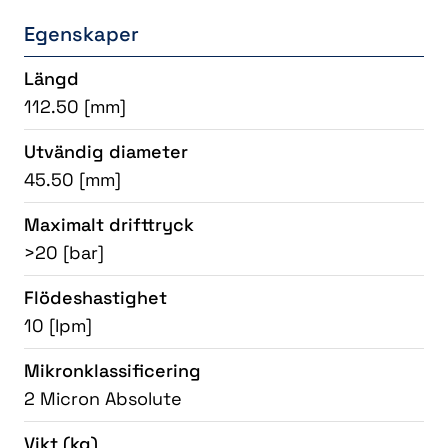
Egenskaper
Längd
112.50 [mm]
Utvändig diameter
45.50 [mm]
Maximalt drifttryck
>20 [bar]
Flödeshastighet
10 [lpm]
Mikronklassificering
2 Micron Absolute
Vikt
(kg)