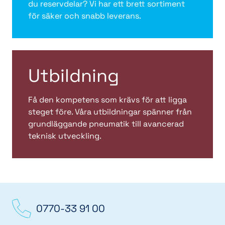
du reservdelar? Vi har ett brett sortiment
för säker och snabb leverans.
Utbildning
Få den kompetens som krävs för att ligga
steget före. Våra utbildningar spänner från
grundläggande pneumatik till avancerad
teknisk utveckling.
0770-33 91 00