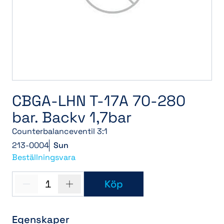
CBGA-LHN T-17A 70-280
bar. Backv 1,7bar
Counterbalanceventil 3:1
213-0004
Sun
Beställningsvara
1
Köp
Egenskaper