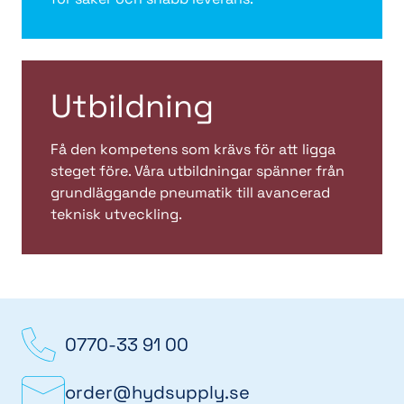
Utbildning
Få den kompetens som krävs för att ligga
steget före. Våra utbildningar spänner från
grundläggande pneumatik till avancerad
teknisk utveckling.
0770-33 91 00
order@hydsupply.se