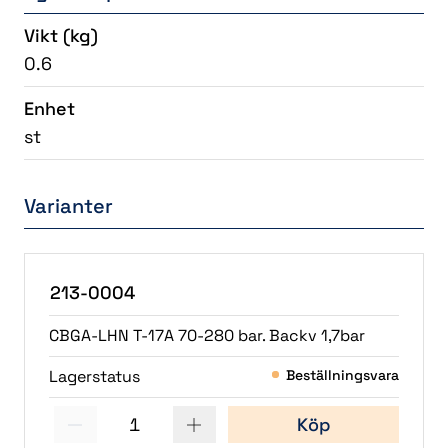
Vikt
(kg)
0.6
Enhet
st
Varianter
213-0004
CBGA-LHN T-17A 70-280 bar. Backv 1,7bar
Lagerstatus
Beställningsvara
1
Köp