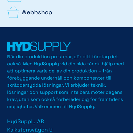
Webbshop
När din produktion presterar, gör ditt företag det
också. Med HydSupply vid din sida får du hjälp med
att optimera varje del av din produktion – från
förebyggande underhåll och komponenter till
skräddarsydda lösningar. Vi erbjuder teknik,
lösningar och support som inte bara möter dagens
krav, utan som också förbereder dig för framtidens
möjligheter. Välkommen till HydSupply.
HydSupply AB
Kalkstensvägen 9