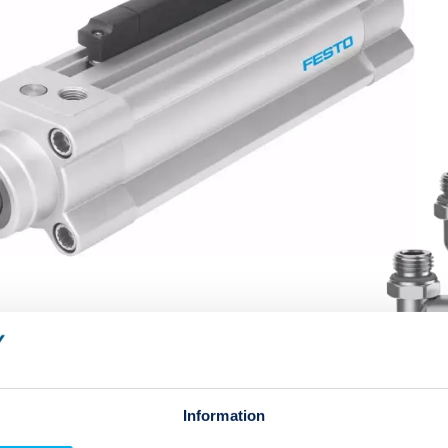
Information