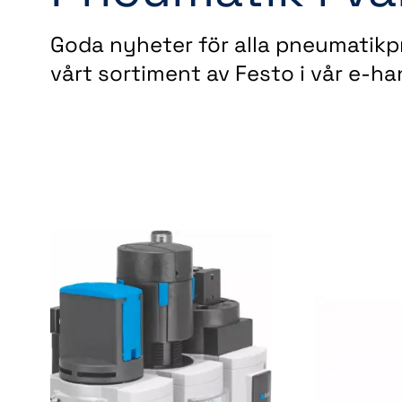
Goda nyheter för alla pneumatikpr
vårt sortiment av Festo i vår e-ha