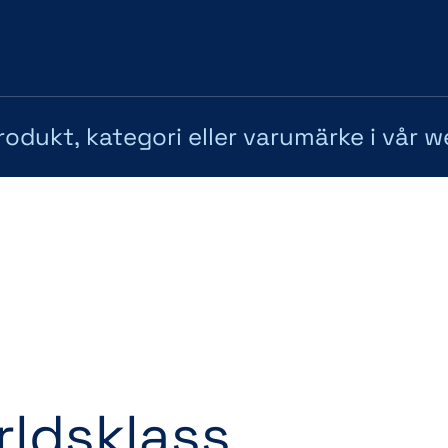
rldsklass