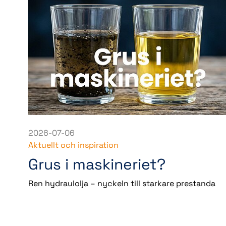
2026-07-06
Aktuellt och inspiration
Grus i maskineriet?
Ren hydraulolja – nyckeln till starkare prestanda