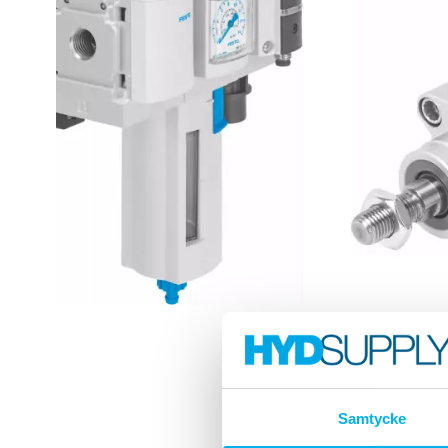
Samtycke